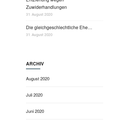
Zuwiderhandlungen
31. August 2020
Die gleichgeschlechtliche Ehe…
31. August 2020
ARCHIV
August 2020
Juli 2020
Juni 2020