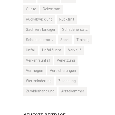
Quote
Reizstrom
Rückabwicklung
Rücktritt
Sachverständiger
Schadenersatz
Schadensersatz
Sport
Training
Unfall
Unfallflucht
Verkauf
Verkehrsunfall
Verletzung
Vermögen
Versicherungen
Wertminderung
Zulassung
Zuwiderhandlung
Ärztekammer
NEUESTE BEITRÄGE