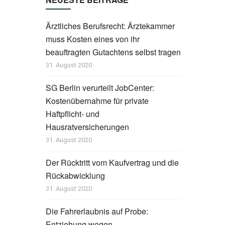
Ärztliches Berufsrecht: Ärztekammer
muss Kosten eines von ihr
beauftragten Gutachtens selbst tragen
31. August 2020
SG Berlin verurteilt JobCenter:
Kostenübernahme für private
Haftpflicht- und
Hausratversicherungen
31. August 2020
Der Rücktritt vom Kaufvertrag und die
Rückabwicklung
31. August 2020
Die Fahrerlaubnis auf Probe:
Entziehung wegen