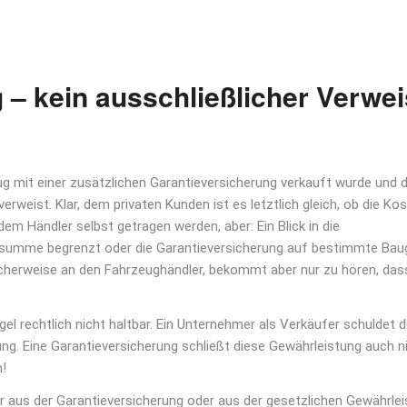
– kein ausschließlicher Verwei
ug mit einer zusätzlichen Garantieversicherung verkauft wurde und 
erweist. Klar, dem privaten Kunden ist es letztlich gleich, ob die Ko
m Händler selbst getragen werden, aber: Ein Blick in die
iesumme begrenzt oder die Garantieversicherung auf bestimmte Ba
icherweise an den Fahrzeughändler, bekommt aber nur zu hören, dass
egel rechtlich nicht haltbar. Ein Unternehmer als Verkäufer schuldet
g. Eine Garantieversicherung schließt diese Gewährleistung auch ni
n!
r aus der Garantieversicherung oder aus der gesetzlichen Gewährle