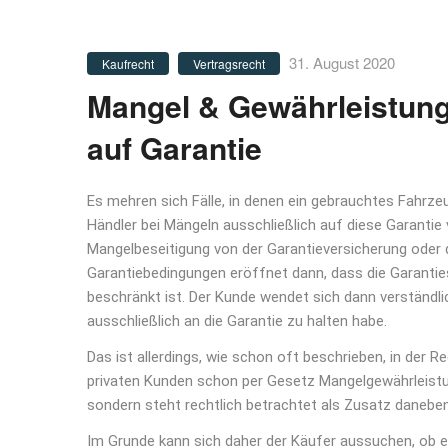
31. August 2020
Kaufrecht
Vertragsrecht
Mangel & Gewährleistung 
auf Garantie
Es mehren sich Fälle, in denen ein gebrauchtes Fahrze
Händler bei Mängeln ausschließlich auf diese Garantie v
Mangelbeseitigung von der Garantieversicherung oder de
Garantiebedingungen eröffnet dann, dass die Garant
beschränkt ist. Der Kunde wendet sich dann verständl
ausschließlich an die Garantie zu halten habe.
Das ist allerdings, wie schon oft beschrieben, in der R
privaten Kunden schon per Gesetz Mangelgewährleistun
sondern steht rechtlich betrachtet als Zusatz danebe
Im Grunde kann sich daher der Käufer aussuchen, ob e