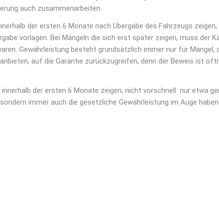
cherung auch zusammenarbeiten.
h innerhalb der ersten 6 Monate nach Übergabe des Fahrzeugs zeigen,
rgabe vorlagen. Bei Mängeln die sich erst später zeigen, muss der K
aren. Gewährleistung besteht grundsätzlich immer nur für Mängel, 
anbieten, auf die Garantie zurückzugreifen, denn der Beweis ist of
ich innerhalb der ersten 6 Monate zeigen, nicht vorschnell nur etwa ge
 sondern immer auch die gesetzliche Gewährleistung im Auge haben