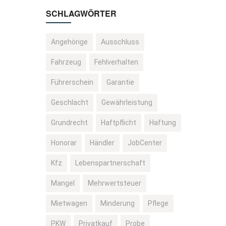
SCHLAGWÖRTER
Angehörige
Ausschluss
Fahrzeug
Fehlverhalten
Führerschein
Garantie
Geschlacht
Gewährleistung
Grundrecht
Haftpflicht
Haftung
Honorar
Händler
JobCenter
Kfz
Lebenspartnerschaft
Mangel
Mehrwertsteuer
Mietwagen
Minderung
Pflege
PKW
Privatkauf
Probe