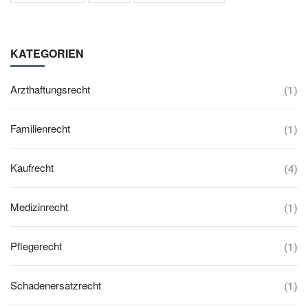
KATEGORIEN
Arzthaftungsrecht
(1)
Familienrecht
(1)
Kaufrecht
(4)
Medizinrecht
(1)
Pflegerecht
(1)
Schadenersatzrecht
(1)