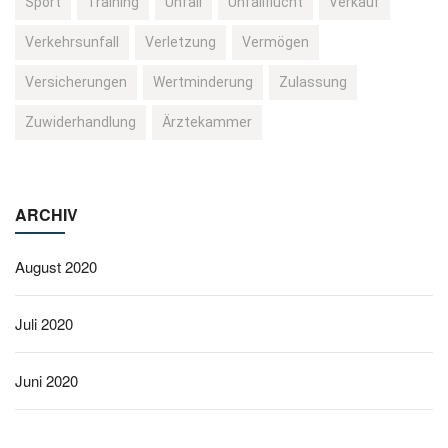
Sport
Training
Unfall
Unfallflucht
Verkauf
Verkehrsunfall
Verletzung
Vermögen
Versicherungen
Wertminderung
Zulassung
Zuwiderhandlung
Ärztekammer
ARCHIV
August 2020
Juli 2020
Juni 2020