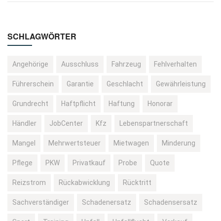
SCHLAGWÖRTER
Angehörige
Ausschluss
Fahrzeug
Fehlverhalten
Führerschein
Garantie
Geschlacht
Gewährleistung
Grundrecht
Haftpflicht
Haftung
Honorar
Händler
JobCenter
Kfz
Lebenspartnerschaft
Mangel
Mehrwertsteuer
Mietwagen
Minderung
Pflege
PKW
Privatkauf
Probe
Quote
Reizstrom
Rückabwicklung
Rücktritt
Sachverständiger
Schadenersatz
Schadensersatz