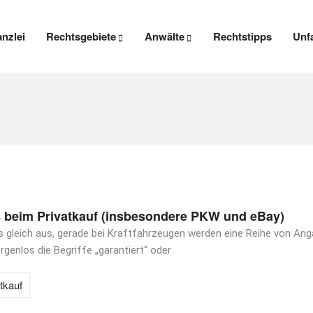
anzlei
Rechtsgebiete
Anwälte
Rechtstipps
Unfa
 beim Privatkauf (insbesondere PKW und eBay)
ls gleich aus, gerade bei Kraftfahrzeugen werden eine Reihe von An
enlos die Begriffe „garantiert“ oder
tkauf