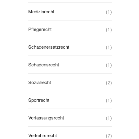
Medizinrecht
(1)
Pflegerecht
(1)
Schadenersatzrecht
(1)
Schadensrecht
(1)
Sozialrecht
(2)
Sportrecht
(1)
Verfassungsrecht
(1)
Verkehrsrecht
(7)