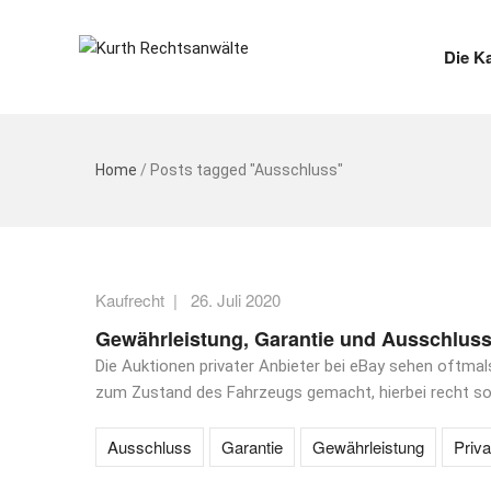
Die K
Home
/
Posts tagged "Ausschluss"
Kaufrecht
|
26. Juli 2020
Gewährleistung, Garantie und Ausschluss
Die Auktionen privater Anbieter bei eBay sehen oftma
zum Zustand des Fahrzeugs gemacht, hierbei recht sorg
Ausschluss
Garantie
Gewährleistung
Priva