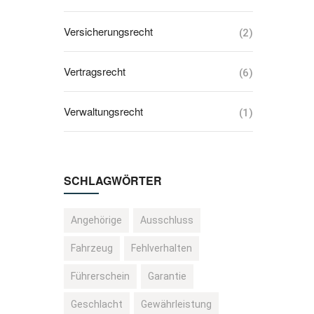
Versicherungsrecht
(2)
Vertragsrecht
(6)
Verwaltungsrecht
(1)
SCHLAGWÖRTER
Angehörige
Ausschluss
Fahrzeug
Fehlverhalten
Führerschein
Garantie
Geschlacht
Gewährleistung