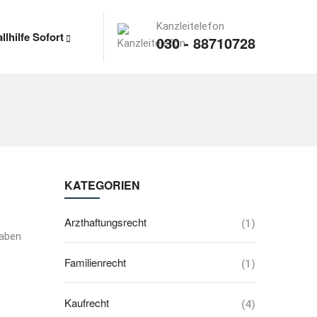
Kanzleitelefon
llhilfe Sofort
030 - 88710728
KATEGORIEN
Arzthaftungsrecht
(1)
gaben
Familienrecht
(1)
Kaufrecht
(4)