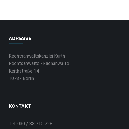
ADRESSE
Rechtsanwaltskanzlei Kurth
Rechtsanwälte • Fachanwälte
Keithstraße 14
10787 Berlin
KONTAKT
Tel: 030 / 88 710 728