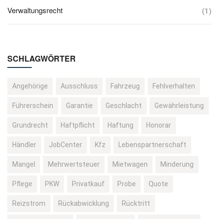
Verwaltungsrecht
(1)
SCHLAGWÖRTER
Angehörige
Ausschluss
Fahrzeug
Fehlverhalten
Führerschein
Garantie
Geschlacht
Gewährleistung
Grundrecht
Haftpflicht
Haftung
Honorar
Händler
JobCenter
Kfz
Lebenspartnerschaft
Mangel
Mehrwertsteuer
Mietwagen
Minderung
Pflege
PKW
Privatkauf
Probe
Quote
Reizstrom
Rückabwicklung
Rücktritt