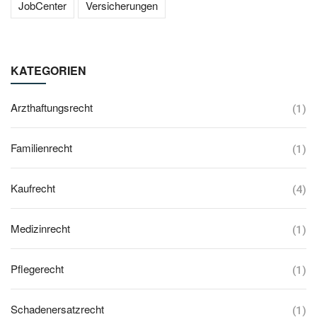
JobCenter
Versicherungen
KATEGORIEN
Arzthaftungsrecht
(1)
Familienrecht
(1)
Kaufrecht
(4)
Medizinrecht
(1)
Pflegerecht
(1)
Schadenersatzrecht
(1)