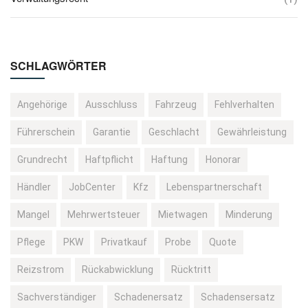
SCHLAGWÖRTER
Angehörige
Ausschluss
Fahrzeug
Fehlverhalten
Führerschein
Garantie
Geschlacht
Gewährleistung
Grundrecht
Haftpflicht
Haftung
Honorar
Händler
JobCenter
Kfz
Lebenspartnerschaft
Mangel
Mehrwertsteuer
Mietwagen
Minderung
Pflege
PKW
Privatkauf
Probe
Quote
Reizstrom
Rückabwicklung
Rücktritt
Sachverständiger
Schadenersatz
Schadensersatz