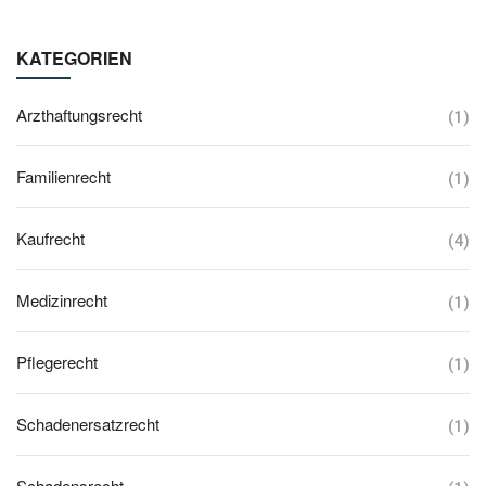
KATEGORIEN
Arzthaftungsrecht
(1)
Familienrecht
(1)
Kaufrecht
(4)
Medizinrecht
(1)
Pflegerecht
(1)
Schadenersatzrecht
(1)
Schadensrecht