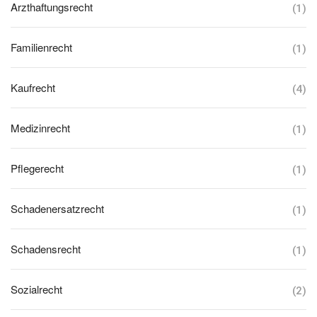
Arzthaftungsrecht
(1)
Familienrecht
(1)
Kaufrecht
(4)
Medizinrecht
(1)
Pflegerecht
(1)
Schadenersatzrecht
(1)
Schadensrecht
(1)
Sozialrecht
(2)