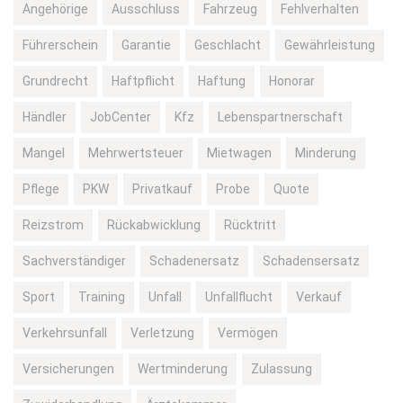
Angehörige
Ausschluss
Fahrzeug
Fehlverhalten
Führerschein
Garantie
Geschlacht
Gewährleistung
Grundrecht
Haftpflicht
Haftung
Honorar
Händler
JobCenter
Kfz
Lebenspartnerschaft
Mangel
Mehrwertsteuer
Mietwagen
Minderung
Pflege
PKW
Privatkauf
Probe
Quote
Reizstrom
Rückabwicklung
Rücktritt
Sachverständiger
Schadenersatz
Schadensersatz
Sport
Training
Unfall
Unfallflucht
Verkauf
Verkehrsunfall
Verletzung
Vermögen
Versicherungen
Wertminderung
Zulassung