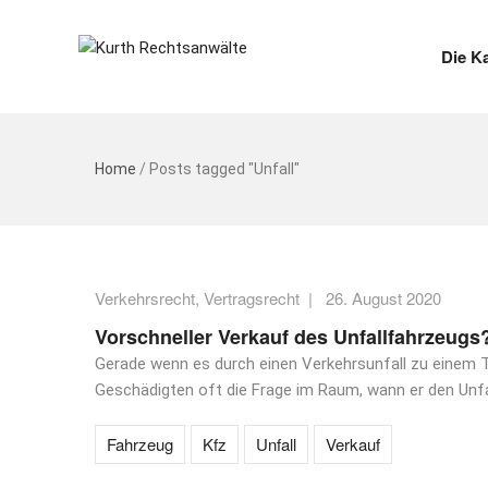
Die K
Home
/
Posts tagged "Unfall"
Verkehrsrecht
,
Vertragsrecht
|
26. August 2020
Vorschneller Verkauf des Unfallfahrzeugs
Gerade wenn es durch einen Verkehrsunfall zu einem 
Geschädigten oft die Frage im Raum, wann er den Unfa
Fahrzeug
Kfz
Unfall
Verkauf