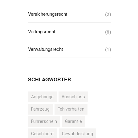
Versicherungsrecht
(2)
Vertragsrecht
(6)
Verwaltungsrecht
(1)
SCHLAGWÖRTER
Angehörige
Ausschluss
Fahrzeug
Fehlverhalten
Führerschein
Garantie
Geschlacht
Gewährleistung