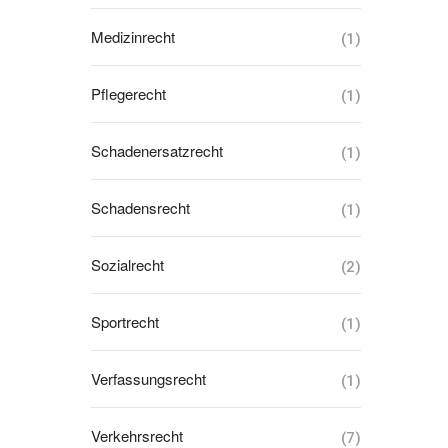
Medizinrecht
(1)
Pflegerecht
(1)
Schadenersatzrecht
(1)
Schadensrecht
(1)
Sozialrecht
(2)
Sportrecht
(1)
Verfassungsrecht
(1)
Verkehrsrecht
(7)