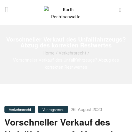
Vorschneller Verkauf des Unfallfahrzeugs?
Abzug des korrekten Restwertes
Home
/
Verkehrsrecht
/
Vorschneller Verkauf des Unfallfahrzeugs? Abzug des
korrekten Restwertes
26. August 2020
Verkehrsrecht
Vertragsrecht
Vorschneller Verkauf des