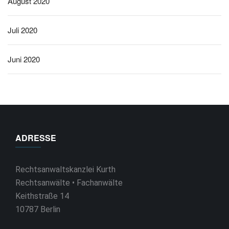
August 2020
Juli 2020
Juni 2020
ADRESSE
Rechtsanwaltskanzlei Kurth
Rechtsanwälte • Fachanwälte
Keithstraße 14
10787 Berlin