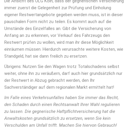
Die Ansicht des OLG Köln, dass der gegnerischen Versicherung
immer zuerst die Gelegenheit zur Prüfung und Einholung
eigener Restwertangebote gegeben werden muss, ist in dieser
pauschalen Form nicht zu teilen. Es kommt auch auf die
Umstände des Einzelfalles an. Gibt die Versicherung von
Anfang an zu erkennen, vor Verkauf des Fahrzeugs den
Restwert prüfen zu wollen, wird man ihr diese Möglichkeit
einräumen müssen. Hierdurch verursachte weitere Kosten, wie
Standgeld, hat sie dann freilich zu ersetzen.
Übrigens: Nutzen Sie den Wagen trotz Totalschadens selbst
weiter, ohne ihn zu veräußern, darf auch hier grundsätzlich nur
der Restwert in Abzug gebracht werden, den Ihr
Sachverständiger auf dem regionalen Markt ermittelt hat!
Im Falle eines Verkehrsunfalles haben Sie immer das Recht,
den Schaden durch einen Rechtsanwalt Ihrer Wahl regulieren
zu lassen. Die gegnerische Haftpflichtversicherung hat die
Anwaltskosten grundsätzlich zu ersetzen, wenn Sie kein
Verschulden am Unfall trifft. Machen Sie hiervon Gebrauch!