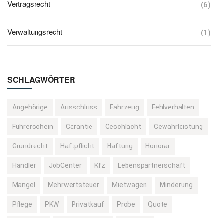
Vertragsrecht
(6)
Verwaltungsrecht
(1)
SCHLAGWÖRTER
Angehörige
Ausschluss
Fahrzeug
Fehlverhalten
Führerschein
Garantie
Geschlacht
Gewährleistung
Grundrecht
Haftpflicht
Haftung
Honorar
Händler
JobCenter
Kfz
Lebenspartnerschaft
Mangel
Mehrwertsteuer
Mietwagen
Minderung
Pflege
PKW
Privatkauf
Probe
Quote