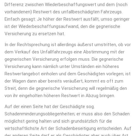
Differenz zwischen Wiederbeschaffungswert und dem (noch
vorhandenen) Restwert des unfallbeschädigten Fahrzeugs.
Einfach gesagt: Je höher der Restwert ausfällt, umso geringer
ist der Wiederbeschaffungsaufwand, den die gegnerische
Versicherung zu ersetzen hat.
In der Rechtsprechung ist allerdings äußerst umstritten, ob vor
dem Verkauf des Unfallfahrzeugs eine Abstimmung mit der
gegnerischen Versicherung erfolgen muss. Die gegnerische
Versicherung kann nämlich unter Umständen ein höheres
Restwertangebot einholen und dem Geschädigten vorlegen; ist
der Wagen dann aber bereits veräußert, kommt es oft zum
Streit, denn die gegnerische Versicherung will regelmäßig den
von ihr eingeholten höheren Restwert in Abzug bringen.
Auf der einen Seite hat der Geschädigte sog.
Schadenminderungsobliegenheiten; er muss also den Schaden
möglichst gering halten und sich grundsätzlich für die
wirtschaftlichste Art der Schadenbeseitigung entscheiden. Auf
der anderen Seite darf er als Geschädigter aber auch über Art