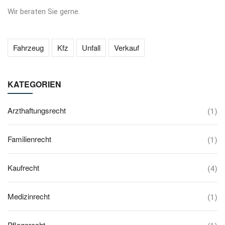
Wir beraten Sie gerne.
Fahrzeug
Kfz
Unfall
Verkauf
KATEGORIEN
Arzthaftungsrecht
(1)
Familienrecht
(1)
Kaufrecht
(4)
Medizinrecht
(1)
Pflegerecht