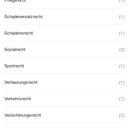
(1)
Schadenersatzrecht
(1)
Schadensrecht
(1)
Sozialrecht
(2)
Sportrecht
(1)
Verfassungsrecht
(1)
Verkehrsrecht
(7)
Versicherungsrecht
(2)