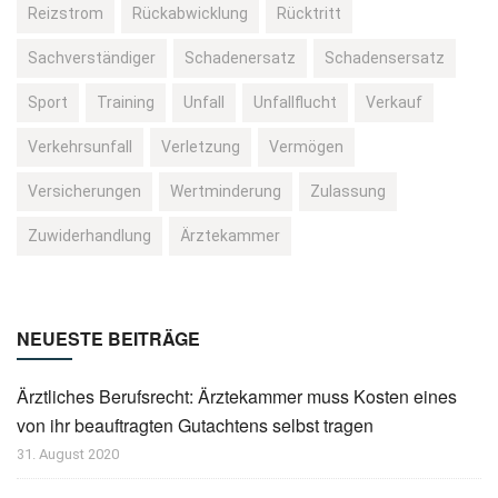
Reizstrom
Rückabwicklung
Rücktritt
Sachverständiger
Schadenersatz
Schadensersatz
Sport
Training
Unfall
Unfallflucht
Verkauf
Verkehrsunfall
Verletzung
Vermögen
Versicherungen
Wertminderung
Zulassung
Zuwiderhandlung
Ärztekammer
NEUESTE BEITRÄGE
Ärztliches Berufsrecht: Ärztekammer muss Kosten eines
von ihr beauftragten Gutachtens selbst tragen
31. August 2020